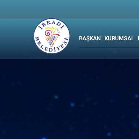
BAŞKAN
KURUMSAL