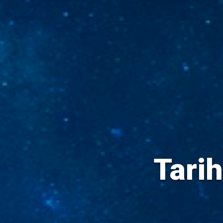
Tarih