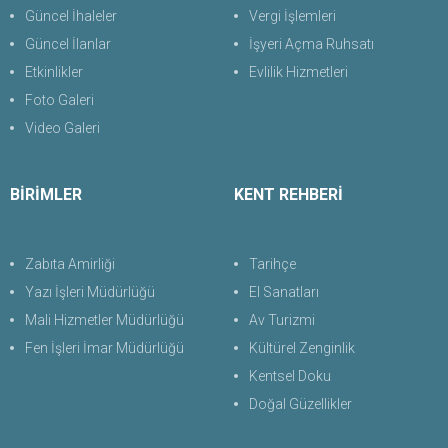
Güncel İhaleler
Vergi İşlemleri
Güncel İlanlar
İşyeri Açma Ruhsatı
Etkinlikler
Evlilik Hizmetleri
Foto Galeri
Video Galeri
BİRİMLER
KENT REHBERİ
Zabıta Amirliği
Tarihçe
Yazı İşleri Müdürlüğü
El Sanatları
Mali Hizmetler Müdürlüğü
Av Turizmi
Fen İşleri İmar Müdürlüğü
Kültürel Zenginlik
Kentsel Doku
Doğal Güzellikler