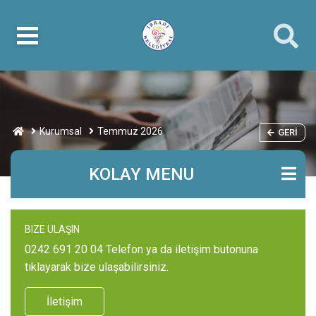
Kurumsal
Temmuz 2026
GERI
KOLAY MENU
BIZE ULAŞIN
0242 691 20 04 Telefon ya da iletişim butonuna
tıklayarak bize ulaşabilirsiniz.
İletişim